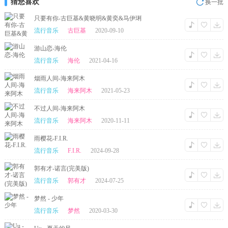
猜您喜欢
换一批
只要有你-古巨基&黄晓明&黄奕&马伊琍
流行音乐
古巨基
2020-09-10
游山恋-海伦
流行音乐
海伦
2021-04-16
烟雨人间-海来阿木
流行音乐
海来阿木
2021-05-23
不过人间-海来阿木
流行音乐
海来阿木
2020-11-11
雨樱花-F.I.R.
流行音乐
F.I.R.
2024-09-28
郭有才-诺言(完美版)
流行音乐
郭有才
2024-07-25
梦然 - 少年
流行音乐
梦然
2020-03-30