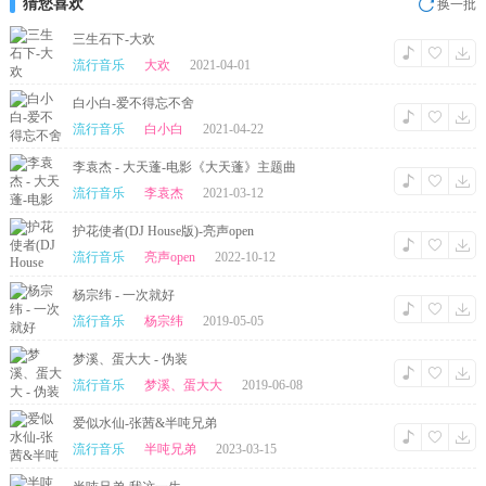
猜您喜欢
换一批
三生石下-大欢
流行音乐
大欢
2021-04-01
白小白-爱不得忘不舍
流行音乐
白小白
2021-04-22
李袁杰 - 大天蓬-电影《大天蓬》主题曲
流行音乐
李袁杰
2021-03-12
护花使者(DJ House版)-亮声open
流行音乐
亮声open
2022-10-12
杨宗纬 - 一次就好
流行音乐
杨宗纬
2019-05-05
梦溪、蛋大大 - 伪装
流行音乐
梦溪、蛋大大
2019-06-08
爱似水仙-张茜&半吨兄弟
流行音乐
半吨兄弟
2023-03-15