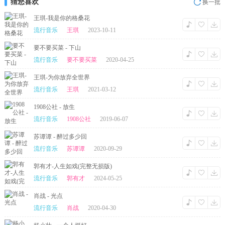
猜您喜欢
换一批
王琪-我是你的格桑花
流行音乐
王琪
2023-10-11
要不要买菜 - 下山
流行音乐
要不要买菜
2020-04-25
王琪-为你放弃全世界
流行音乐
王琪
2021-03-12
1908公社 - 放生
流行音乐
1908公社
2019-06-07
苏谭谭 - 醉过多少回
流行音乐
苏谭谭
2020-09-29
郭有才-人生如戏(完整无损版)
流行音乐
郭有才
2024-05-25
肖战 - 光点
流行音乐
肖战
2020-04-30