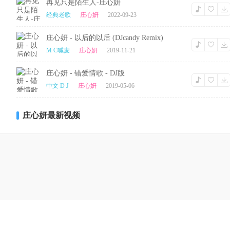
再见只是陌生人-庄心妍
经典老歌
庄心妍
2022-09-23
庄心妍 - 以后的以后 (DJcandy Remix)
M C喊麦
庄心妍
2019-11-21
庄心妍 - 错爱情歌 - DJ版
中文 D J
庄心妍
2019-05-06
庄心妍最新视频