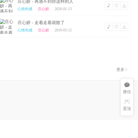
庄心妍 - 再遇不到你这样的人
心情伤感
庄心妍
2020-01-13
庄心妍 - 走着走着就散了
心情伤感
庄心妍
2019-05-12
更多
微信
置顶