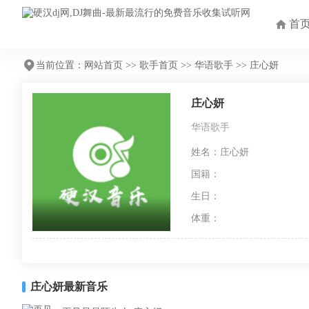
首
当前位置：
网站首页
>>
歌手首页
>>
华语歌手
>> 庄心妍
庄心妍
华语歌手
姓名：庄心妍
国籍：
生日：
体重：
庄心妍最新音乐