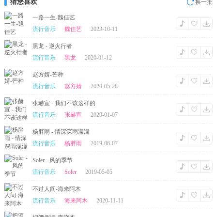
猜您喜欢
换一批
一路一生-魏佳艺
流行音乐
魏佳艺
2023-10-11
黑龙 - 逆火行者
流行音乐
黑龙
2020-01-12
赵方婧-芒种
流行音乐
赵方婧
2020-05-28
张赫宣 - 我们不该这样的
流行音乐
张赫宣
2020-01-07
杨胖雨 - 情深深雨濛濛
流行音乐
杨胖雨
2019-06-07
Soler - 风的季节
流行音乐
Soler
2019-05-05
不过人间-海来阿木
流行音乐
海来阿木
2020-11-11