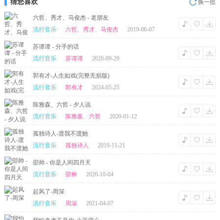
猜您喜欢
换一批
六哲、秀才、马俊杰 - 老朋友
流行音乐
六哲、秀才、马俊杰
2019-06-07
苏谭谭 - 分手的话
流行音乐
苏谭谭
2020-09-29
郭有才-人生如戏(完整无损版)
流行音乐
郭有才
2024-05-25
陈雅森、六哲 - 夕人说
流行音乐
陈雅森、六哲
2020-01-12
孤独诗人-渡我不渡她
流行音乐
孤独诗人
2019-11-21
邵帅 - 你是人间四月天
流行音乐
邵帅
2020-10-04
起风了-周深
流行音乐
周深
2021-04-07