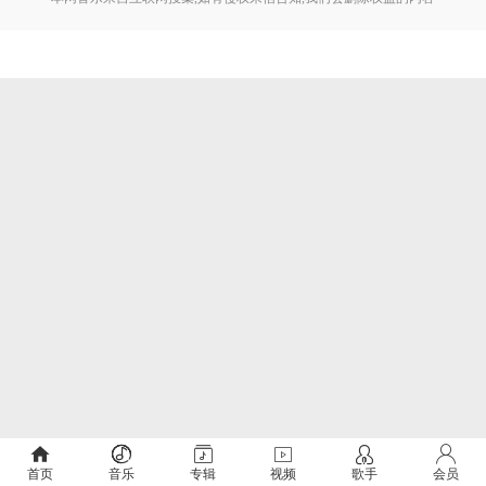
首页
音乐
专辑
视频
歌手
会员