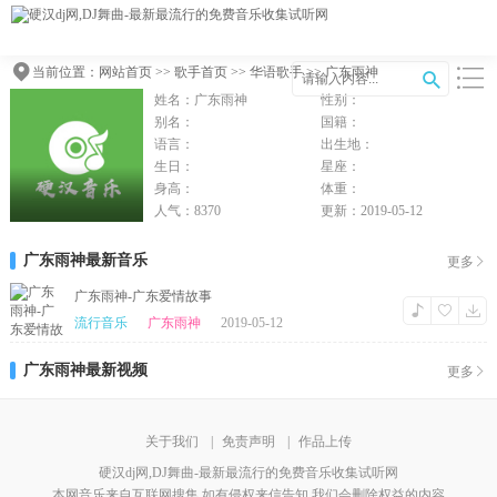
当前位置：
网站首页
>>
歌手首页
>>
华语歌手
>> 广东雨神
姓名：广东雨神
性别：
别名：
国籍：
语言：
出生地：
生日：
星座：
身高：
体重：
人气：8370
更新：2019-05-12
广东雨神最新音乐
更多
广东雨神-广东爱情故事
流行音乐
广东雨神
2019-05-12
广东雨神最新视频
更多
关于我们
|
免责声明
|
作品上传
硬汉dj网,DJ舞曲-最新最流行的免费音乐收集试听网
本网音乐来自互联网搜集,如有侵权来信告知,我们会删除权益的内容