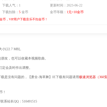
下载人气：1
更新时间：2023-06-22
下载扣除：
5
金币
金币等额：
1元=10金币
金币，VIP用户下载音乐不扣金币！
[22.7 MB]。
的朋友，也可以收藏本视频歌曲。
们定会及时作出调整。
下载是没有问题的，【萧全-海草舞】IE下载有问题请用
极速浏览器（360安
币！
站长QQ：510491515