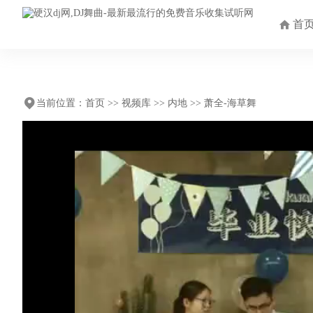
首
当前位置：
首页
>>
视频库
>>
内地
>> 萧全-海草舞