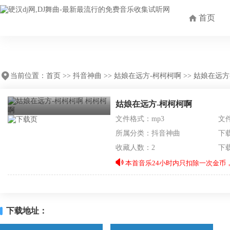
首页
当前位置：
首页
>>
抖音神曲
>>
姑娘在远方-柯柯柯啊
>> 姑娘在远方
姑娘在远方-柯柯柯啊
文件格式：mp3
文件
所属分类：
抖音神曲
下
收藏人数：2
下
本首音乐24小时内只扣除一次金币，
下载地址：