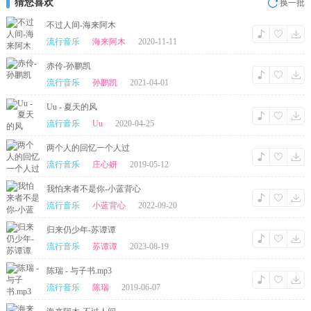
猜您喜欢
换一批
不过人间-海来阿木
流行音乐
海来阿木
2020-11-11
赤伶-孙鹏凯
流行音乐
孙鹏凯
2021-04-01
Uu - 夏天的风
流行音乐
Uu
2020-04-25
两个人的回忆一个人过
流行音乐
庄心妍
2019-05-12
我怕来者不是你-小蓝背心
流行音乐
小蓝背心
2022-09-20
归来仍少年-苏谭谭
流行音乐
苏谭谭
2023-08-19
陈瑞 - 与子书.mp3
流行音乐
陈瑞
2019-06-07